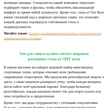
активных женщин. Специалисты нашей компании тщательно
подбирают ткани и фасоны, чтобы обеспечить максимальный
комфорт во время любой активности. Кроме того, топы от Опт Коло
имеют стильный вид и широкую цветовую гамму, что позволяет
каждой девушке подчеркнуть собственный стиль и
индивидуальность.
Читайте также:
Почему спортивные велосипедки лучше шорт для
некоторых видов спорта?
Топ для спорта купить оптом: широкая
размерная сетка от ОПТ коло
В нашем магазине вы найдете широкий выбор качественных
спортивных топов, которые отвечают всем требованиям
современных спортсменок. Мы предлагаем разнообразные модели и
цвета, а также широкую размерную сетку, чтобы каждая женщина
могла найти свой идеальный вариант. Благодаря большому
разнообразию, каждая женщина может топ для спорта купить под
свои потребности и предпочтения.
Кроме того, мы рады сотрудничеству с оптовыми покупателями.
Если вы - владелец бизнеса, наша компания предлагает купить