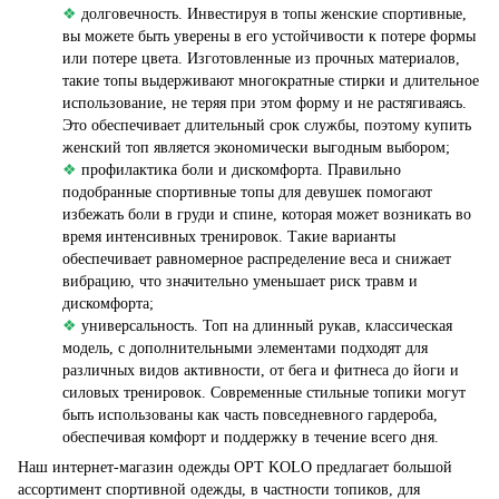
❖
долговечность. Инвестируя в топы женские спортивные,
вы можете быть уверены в его устойчивости к потере формы
или потере цвета. Изготовленные из прочных материалов,
такие топы выдерживают многократные стирки и длительное
использование, не теряя при этом форму и не растягиваясь.
Это обеспечивает длительный срок службы, поэтому купить
женский топ является экономически выгодным выбором;
❖
профилактика боли и дискомфорта. Правильно
подобранные спортивные топы для девушек помогают
избежать боли в груди и спине, которая может возникать во
время интенсивных тренировок. Такие варианты
обеспечивает равномерное распределение веса и снижает
вибрацию, что значительно уменьшает риск травм и
дискомфорта;
❖
универсальность. Топ на длинный рукав, классическая
модель, с дополнительными элементами подходят для
различных видов активности, от бега и фитнеса до йоги и
силовых тренировок. Современные стильные топики могут
быть использованы как часть повседневного гардероба,
обеспечивая комфорт и поддержку в течение всего дня.
Наш интернет-магазин одежды OPT KOLO предлагает большой
ассортимент спортивной одежды, в частности топиков, для